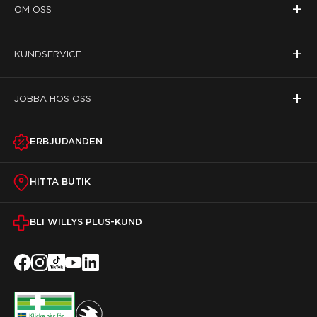
+
OM OSS
+
KUNDSERVICE
+
JOBBA HOS OSS
ERBJUDANDEN
HITTA BUTIK
BLI WILLYS PLUS-KUND