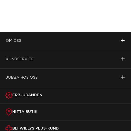
+
OM OSS
+
KUNDSERVICE
+
JOBBA HOS OSS
ERBJUDANDEN
HITTA BUTIK
BLI WILLYS PLUS-KUND