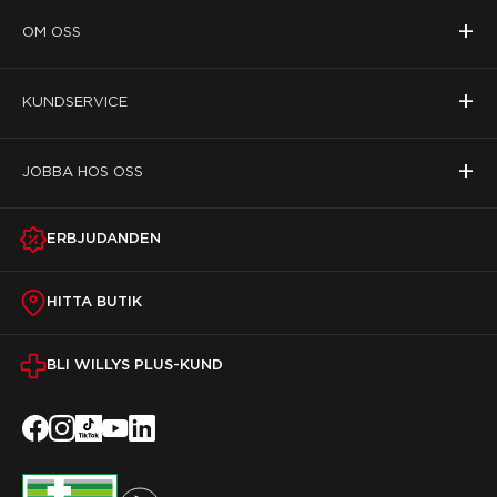
+
OM OSS
+
KUNDSERVICE
+
JOBBA HOS OSS
ERBJUDANDEN
HITTA BUTIK
BLI WILLYS PLUS-KUND