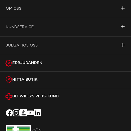
+
OM OSS
+
KUNDSERVICE
+
JOBBA HOS OSS
ERBJUDANDEN
HITTA BUTIK
BLI WILLYS PLUS-KUND