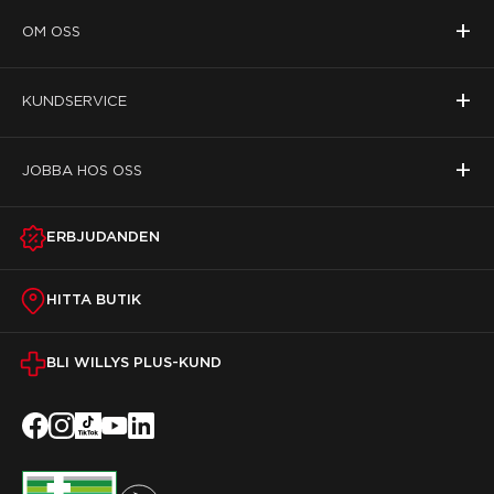
+
OM OSS
+
KUNDSERVICE
+
JOBBA HOS OSS
ERBJUDANDEN
HITTA BUTIK
BLI WILLYS PLUS-KUND