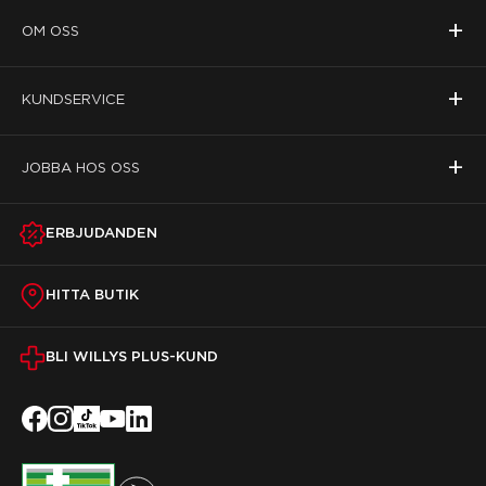
+
OM OSS
+
KUNDSERVICE
+
JOBBA HOS OSS
ERBJUDANDEN
HITTA BUTIK
BLI WILLYS PLUS-KUND