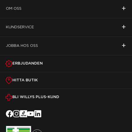
+
OM OSS
+
KUNDSERVICE
+
JOBBA HOS OSS
ERBJUDANDEN
HITTA BUTIK
BLI WILLYS PLUS-KUND