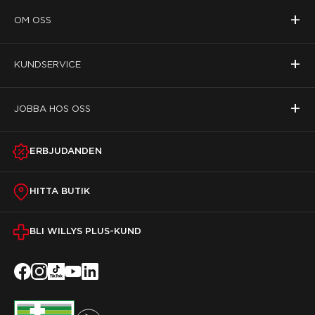
+
OM OSS
+
KUNDSERVICE
+
JOBBA HOS OSS
ERBJUDANDEN
HITTA BUTIK
BLI WILLYS PLUS-KUND