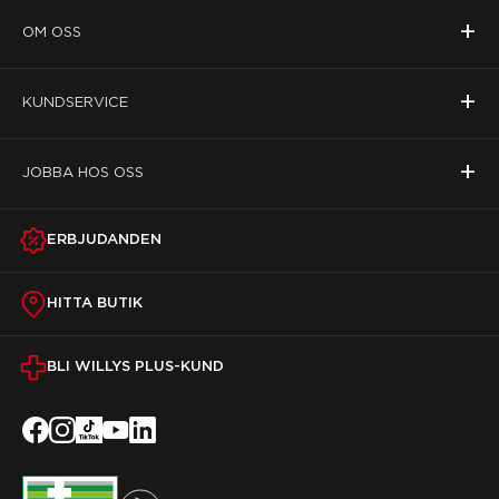
+
OM OSS
+
KUNDSERVICE
+
JOBBA HOS OSS
ERBJUDANDEN
HITTA BUTIK
BLI WILLYS PLUS-KUND