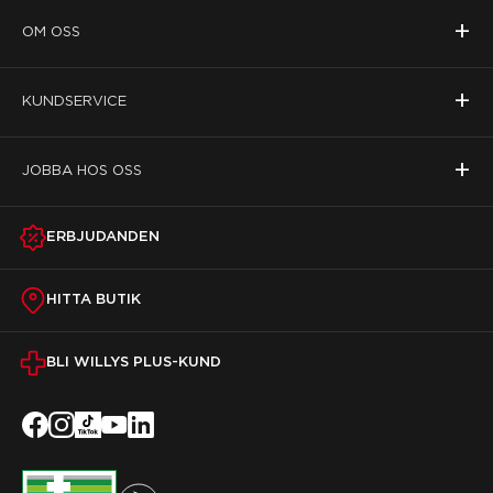
+
OM OSS
+
KUNDSERVICE
+
JOBBA HOS OSS
ERBJUDANDEN
HITTA BUTIK
BLI WILLYS PLUS-KUND