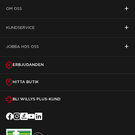
+
OM OSS
+
KUNDSERVICE
+
JOBBA HOS OSS
ERBJUDANDEN
HITTA BUTIK
BLI WILLYS PLUS-KUND