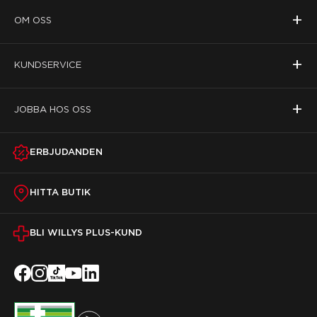
+
OM OSS
+
KUNDSERVICE
+
JOBBA HOS OSS
ERBJUDANDEN
HITTA BUTIK
BLI WILLYS PLUS-KUND