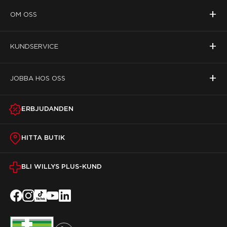
+
OM OSS
+
KUNDSERVICE
+
JOBBA HOS OSS
ERBJUDANDEN
HITTA BUTIK
BLI WILLYS PLUS-KUND