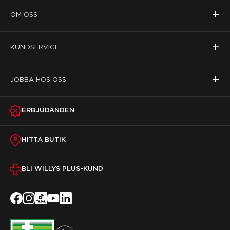
+
OM OSS
+
KUNDSERVICE
+
JOBBA HOS OSS
ERBJUDANDEN
HITTA BUTIK
BLI WILLYS PLUS-KUND