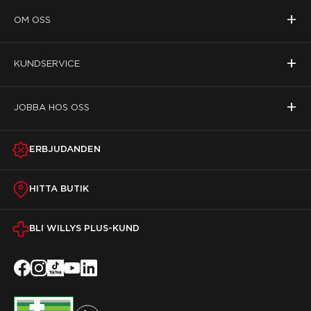
+
OM OSS
+
KUNDSERVICE
+
JOBBA HOS OSS
ERBJUDANDEN
HITTA BUTIK
BLI WILLYS PLUS-KUND