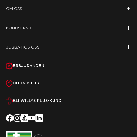
+
OM OSS
+
KUNDSERVICE
+
JOBBA HOS OSS
ERBJUDANDEN
HITTA BUTIK
BLI WILLYS PLUS-KUND