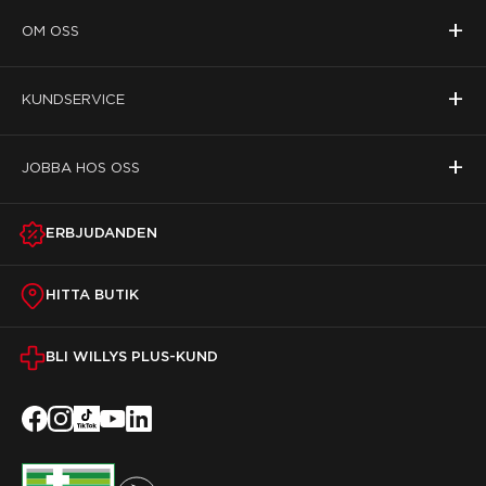
+
OM OSS
+
KUNDSERVICE
+
JOBBA HOS OSS
ERBJUDANDEN
HITTA BUTIK
BLI WILLYS PLUS-KUND