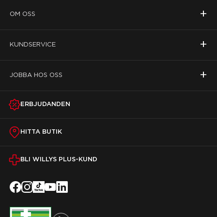
+
OM OSS
+
KUNDSERVICE
+
JOBBA HOS OSS
ERBJUDANDEN
HITTA BUTIK
BLI WILLYS PLUS-KUND