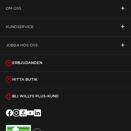
+
OM OSS
+
KUNDSERVICE
+
JOBBA HOS OSS
ERBJUDANDEN
HITTA BUTIK
BLI WILLYS PLUS-KUND