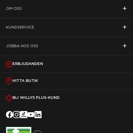
+
OM OSS
+
KUNDSERVICE
+
JOBBA HOS OSS
ERBJUDANDEN
HITTA BUTIK
BLI WILLYS PLUS-KUND