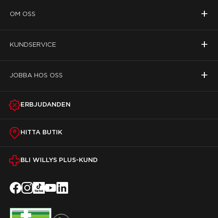
+
OM OSS
+
KUNDSERVICE
+
JOBBA HOS OSS
ERBJUDANDEN
HITTA BUTIK
BLI WILLYS PLUS-KUND