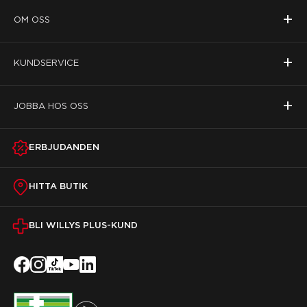
+
OM OSS
+
KUNDSERVICE
+
JOBBA HOS OSS
ERBJUDANDEN
HITTA BUTIK
BLI WILLYS PLUS-KUND