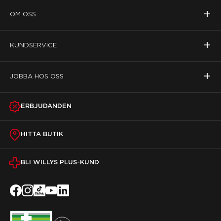
+
OM OSS
+
KUNDSERVICE
+
JOBBA HOS OSS
ERBJUDANDEN
HITTA BUTIK
BLI WILLYS PLUS-KUND