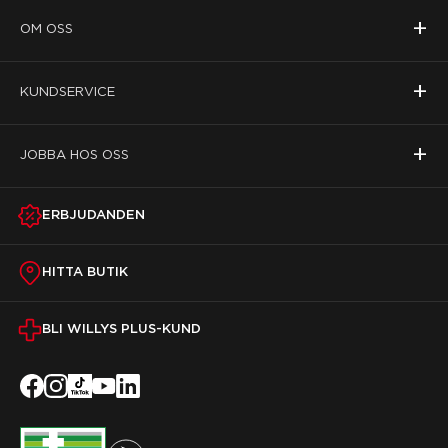
+
OM OSS
+
KUNDSERVICE
+
JOBBA HOS OSS
ERBJUDANDEN
HITTA BUTIK
BLI WILLYS PLUS-KUND