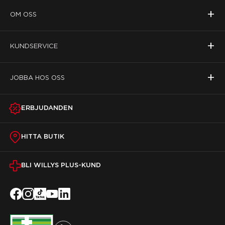
+
OM OSS
+
KUNDSERVICE
+
JOBBA HOS OSS
ERBJUDANDEN
HITTA BUTIK
BLI WILLYS PLUS-KUND