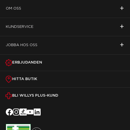
+
OM OSS
+
KUNDSERVICE
+
JOBBA HOS OSS
ERBJUDANDEN
HITTA BUTIK
BLI WILLYS PLUS-KUND