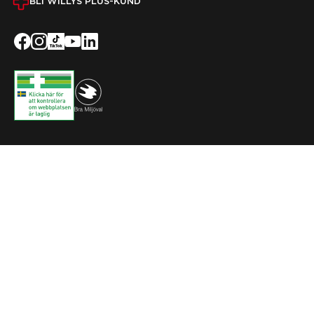
BLI WILLYS PLUS-KUND