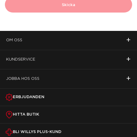
Skicka
+
OM OSS
+
KUNDSERVICE
+
JOBBA HOS OSS
ERBJUDANDEN
HITTA BUTIK
BLI WILLYS PLUS-KUND