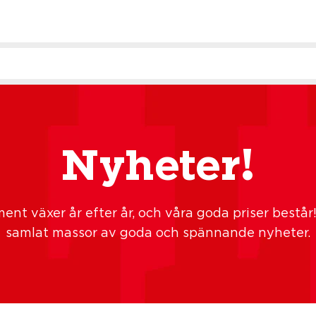
Nyheter!
ment växer år efter år, och våra goda priser består!
samlat massor av goda och spännande nyheter.