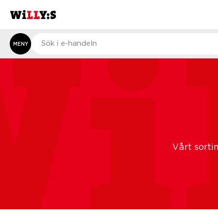
MENY
Vårt sorti