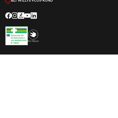
BLI WILLYS PLUS-KUND