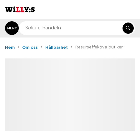
MENY
Hem
Om oss
Hållbarhet
Resurseffektiva butiker