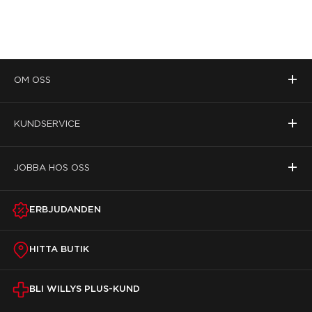
+
OM OSS
+
KUNDSERVICE
+
JOBBA HOS OSS
ERBJUDANDEN
HITTA BUTIK
BLI WILLYS PLUS-KUND