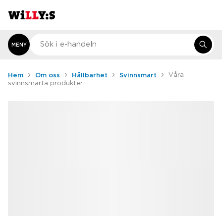
MENY
Hem
Om oss
Hållbarhet
Svinnsmart
Våra
svinnsmarta produkter