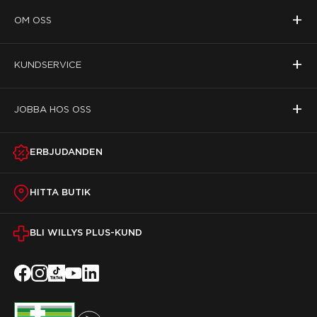
+
OM OSS
+
KUNDSERVICE
+
JOBBA HOS OSS
ERBJUDANDEN
HITTA BUTIK
BLI WILLYS PLUS-KUND