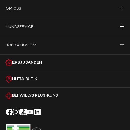
+
OM OSS
+
KUNDSERVICE
+
JOBBA HOS OSS
ERBJUDANDEN
HITTA BUTIK
BLI WILLYS PLUS-KUND