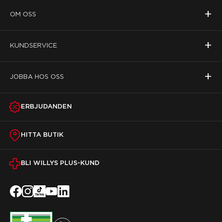
+
OM OSS
+
KUNDSERVICE
+
JOBBA HOS OSS
ERBJUDANDEN
HITTA BUTIK
BLI WILLYS PLUS-KUND