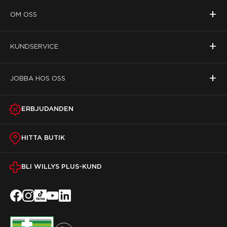
+
OM OSS
+
KUNDSERVICE
+
JOBBA HOS OSS
ERBJUDANDEN
HITTA BUTIK
BLI WILLYS PLUS-KUND