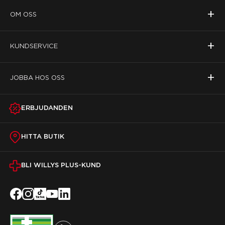
+
OM OSS
+
KUNDSERVICE
+
JOBBA HOS OSS
ERBJUDANDEN
HITTA BUTIK
BLI WILLYS PLUS-KUND