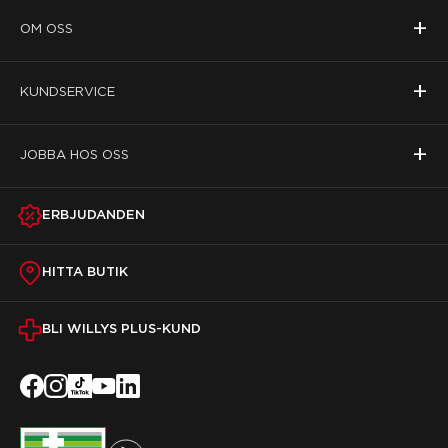
+
OM OSS
+
KUNDSERVICE
+
JOBBA HOS OSS
ERBJUDANDEN
HITTA BUTIK
BLI WILLYS PLUS-KUND