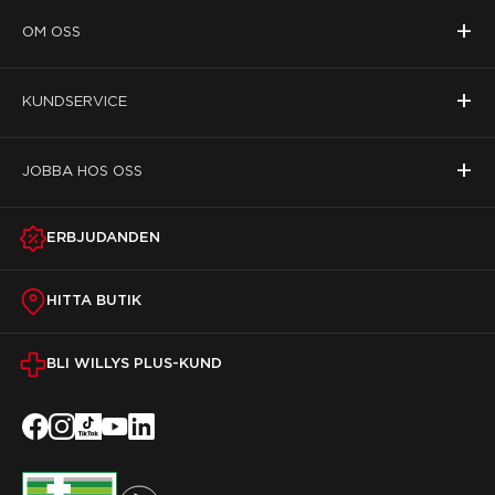
+
OM OSS
+
KUNDSERVICE
+
JOBBA HOS OSS
ERBJUDANDEN
HITTA BUTIK
BLI WILLYS PLUS-KUND