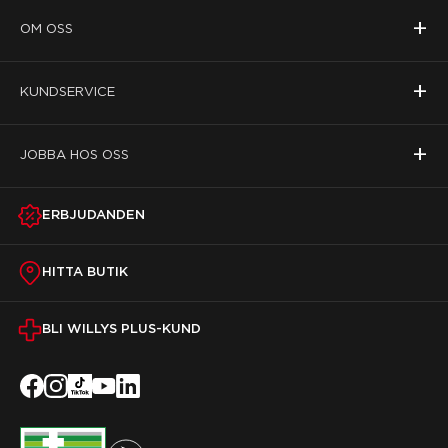
+
OM OSS
+
KUNDSERVICE
+
JOBBA HOS OSS
ERBJUDANDEN
HITTA BUTIK
BLI WILLYS PLUS-KUND