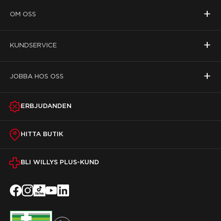
+
OM OSS
+
KUNDSERVICE
+
JOBBA HOS OSS
ERBJUDANDEN
HITTA BUTIK
BLI WILLYS PLUS-KUND