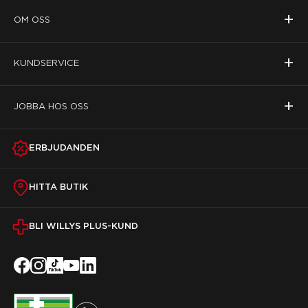
+
OM OSS
+
KUNDSERVICE
+
JOBBA HOS OSS
ERBJUDANDEN
HITTA BUTIK
BLI WILLYS PLUS-KUND