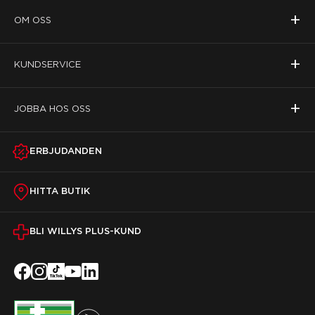
+
OM OSS
+
KUNDSERVICE
+
JOBBA HOS OSS
ERBJUDANDEN
HITTA BUTIK
BLI WILLYS PLUS-KUND