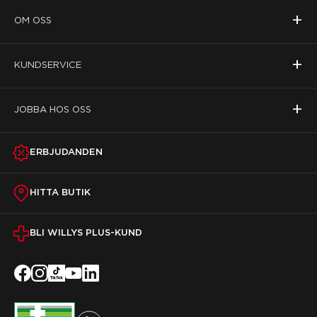
+
OM OSS
+
KUNDSERVICE
+
JOBBA HOS OSS
ERBJUDANDEN
HITTA BUTIK
BLI WILLYS PLUS-KUND