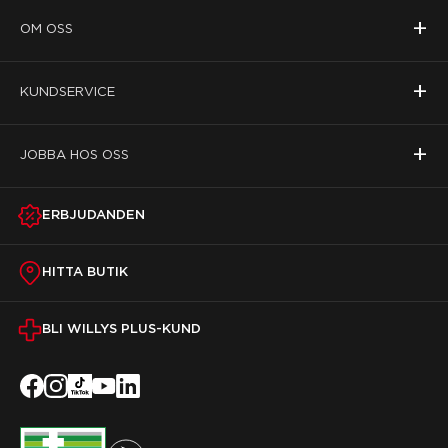
+
OM OSS
+
KUNDSERVICE
+
JOBBA HOS OSS
ERBJUDANDEN
HITTA BUTIK
BLI WILLYS PLUS-KUND