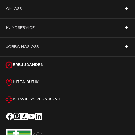
+
OM OSS
+
KUNDSERVICE
+
JOBBA HOS OSS
ERBJUDANDEN
HITTA BUTIK
BLI WILLYS PLUS-KUND