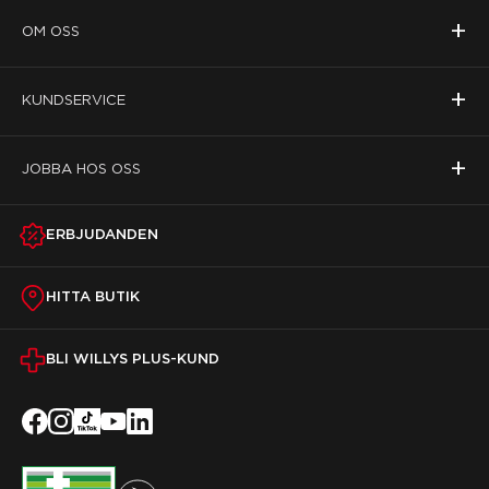
+
OM OSS
+
KUNDSERVICE
+
JOBBA HOS OSS
ERBJUDANDEN
HITTA BUTIK
BLI WILLYS PLUS-KUND