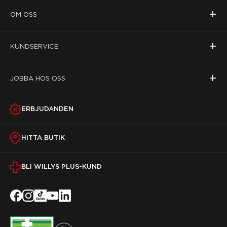
+
OM OSS
+
KUNDSERVICE
+
JOBBA HOS OSS
ERBJUDANDEN
HITTA BUTIK
BLI WILLYS PLUS-KUND