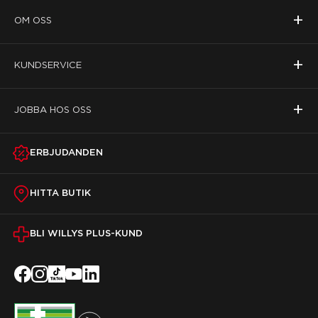
+
OM OSS
+
KUNDSERVICE
+
JOBBA HOS OSS
ERBJUDANDEN
HITTA BUTIK
BLI WILLYS PLUS-KUND