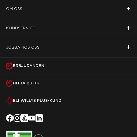
+
OM OSS
+
KUNDSERVICE
+
JOBBA HOS OSS
ERBJUDANDEN
HITTA BUTIK
BLI WILLYS PLUS-KUND